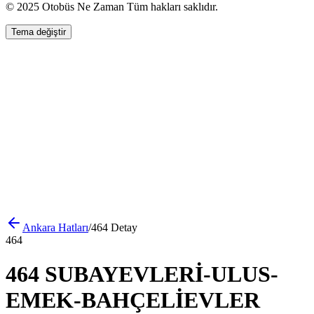
© 2025 Otobüs Ne Zaman Tüm hakları saklıdır.
Tema değiştir
Ankara
Hatları
/
464
Detay
464
464 SUBAYEVLERİ-ULUS-
EMEK-BAHÇELİEVLER