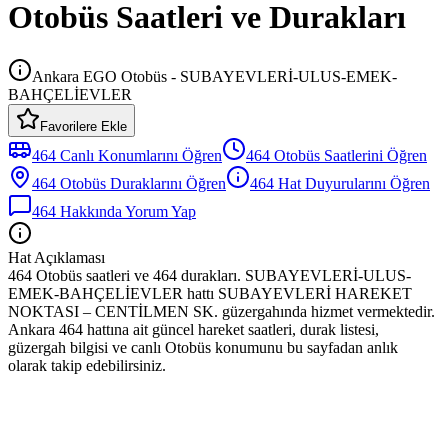
Otobüs Saatleri ve Durakları
Ankara EGO Otobüs - SUBAYEVLERİ-ULUS-EMEK-
BAHÇELİEVLER
Favorilere Ekle
464
Canlı Konumlarını Öğren
464
Otobüs
Saatlerini Öğren
464
Otobüs
Duraklarını Öğren
464
Hat Duyurularını Öğren
464
Hakkında Yorum Yap
Hat Açıklaması
464 Otobüs saatleri ve 464 durakları. SUBAYEVLERİ-ULUS-
EMEK-BAHÇELİEVLER hattı SUBAYEVLERİ HAREKET
NOKTASI – CENTİLMEN SK. güzergahında hizmet vermektedir.
Ankara 464 hattına ait güncel hareket saatleri, durak listesi,
güzergah bilgisi ve canlı Otobüs konumunu bu sayfadan anlık
olarak takip edebilirsiniz.