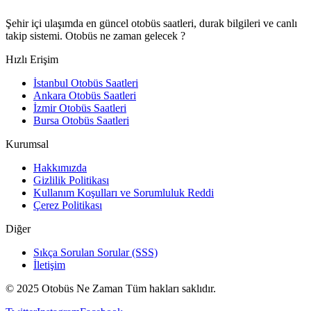
Şehir içi ulaşımda en güncel otobüs saatleri, durak bilgileri ve canlı
takip sistemi. Otobüs ne zaman gelecek ?
Hızlı Erişim
İstanbul Otobüs Saatleri
Ankara Otobüs Saatleri
İzmir Otobüs Saatleri
Bursa Otobüs Saatleri
Kurumsal
Hakkımızda
Gizlilik Politikası
Kullanım Koşulları ve Sorumluluk Reddi
Çerez Politikası
Diğer
Sıkça Sorulan Sorular (SSS)
İletişim
© 2025 Otobüs Ne Zaman Tüm hakları saklıdır.