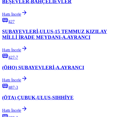
BEŞEVLER-BAHÇELİEVLER
Hattı İncele
427
SUBAYEVLERİ-ULUS-15 TEMMUZ KIZILAY
MİLLİ İRADE MEYDANI-A.AYRANCI
Hattı İncele
427-7
(ÖHO) SUBAYEVLERİ-A.AYRANCI
Hattı İncele
487-3
(ÖTA) ÇUBUK-ULUS-SIHHİYE
Hattı İncele