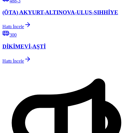
488-3
(ÖTA) AKYURT-ALTINOVA-ULUS-SIHHİYE
Hattı İncele
300
DİKİMEVİ-AŞTİ
Hattı İncele