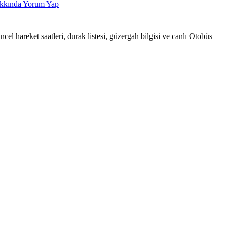
kında Yorum Yap
hareket saatleri, durak listesi, güzergah bilgisi ve canlı Otobüs