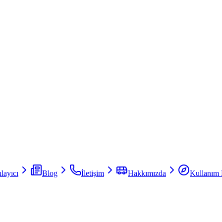
layıcı
Blog
İletişim
Hakkımızda
Kullanım 