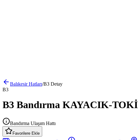
Balıkesir
Hatları
/
B3
Detay
B3
B3 Bandırma KAYACIK-TOKİ HA
Bandırma Ulaşım Hattı
Favorilere Ekle