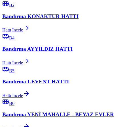
B2
Bandırma KONAKTUR HATTI
Hattı İncele
B4
Bandırma AYYILDIZ HATTI
Hattı İncele
B5
Bandırma LEVENT HATTI
Hattı İncele
B6
Bandırma YENİ MAHALLE - BEYAZ EVLER