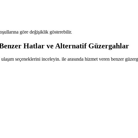
oşullarına göre değişiklik gösterebilir.
zer Hatlar ve Alternatif Güzergahlar
 ulaşım seçeneklerini inceleyin. ile arasında hizmet veren benzer güzergah