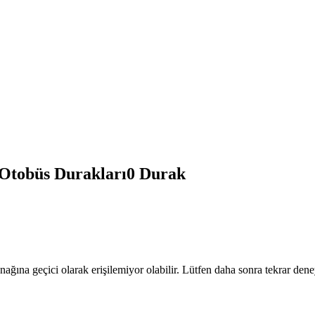
tobüs Durakları
0
Durak
nağına geçici olarak erişilemiyor olabilir. Lütfen daha sonra tekrar dene