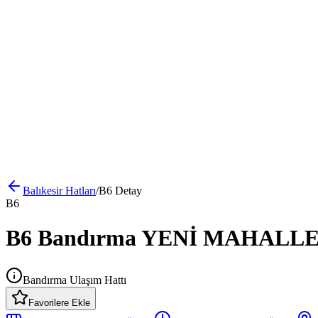
Balıkesir
Hatları
/
B6
Detay
B6
B6 Bandırma YENİ MAHALLE -
Bandırma Ulaşım Hattı
Favorilere Ekle