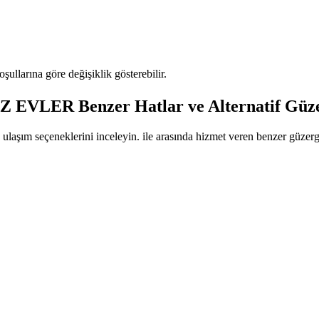
oşullarına göre değişiklik gösterebilir.
VLER Benzer Hatlar ve Alternatif Güze
 ulaşım seçeneklerini inceleyin. ile arasında hizmet veren benzer güzergah