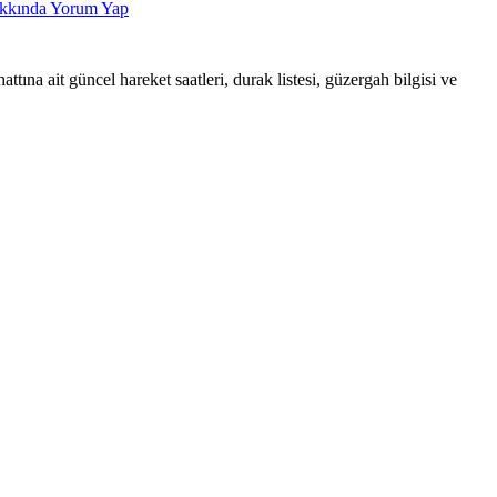
kında Yorum Yap
ait güncel hareket saatleri, durak listesi, güzergah bilgisi ve