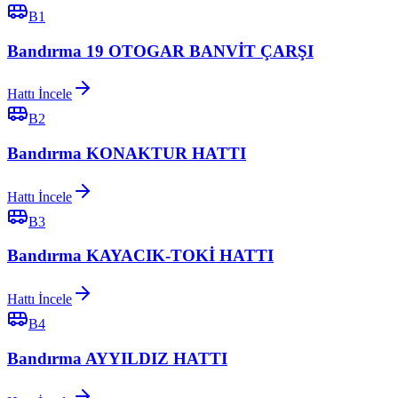
B1
Bandırma 19 OTOGAR BANVİT ÇARŞI
Hattı İncele
B2
Bandırma KONAKTUR HATTI
Hattı İncele
B3
Bandırma KAYACIK-TOKİ HATTI
Hattı İncele
B4
Bandırma AYYILDIZ HATTI