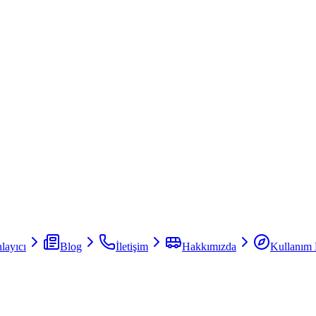
layıcı
Blog
İletişim
Hakkımızda
Kullanım 