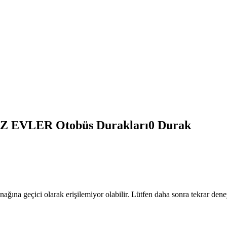
 EVLER Otobüs Durakları
0
Durak
nağına geçici olarak erişilemiyor olabilir. Lütfen daha sonra tekrar dene